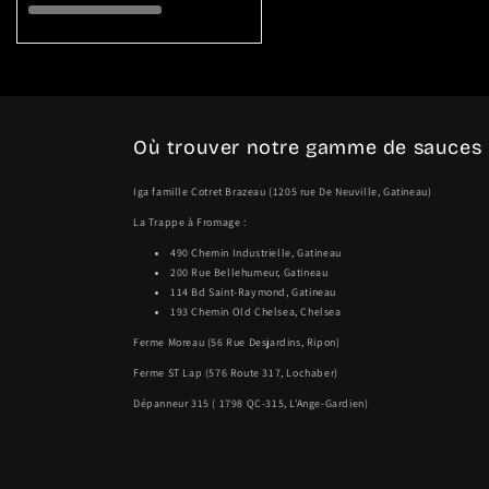
Où trouver notre gamme de sauces
Iga famille Cotret Brazeau (1205 rue De Neuville, Gatineau)
La Trappe à Fromage :
490 Chemin Industrielle, Gatineau
200 Rue Bellehumeur, Gatineau
114 Bd Saint-Raymond, Gatineau
193 Chemin Old Chelsea, Chelsea
Ferme Moreau (56 Rue Desjardins, Ripon)
Ferme ST Lap (576 Route 317, Lochaber)
Dépanneur 315 ( 1798 QC-315, L'Ange-Gardien)