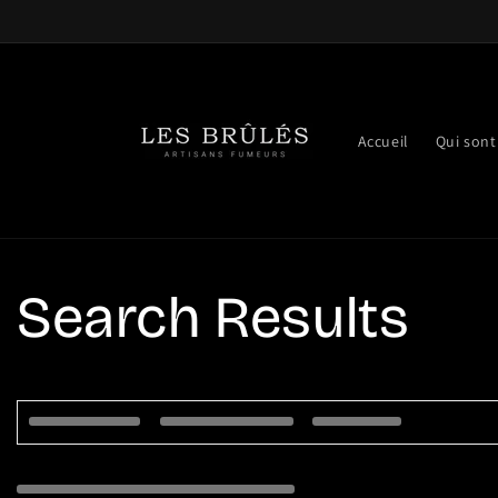
Ignorer et
passer au
contenu
Accueil
Qui sont
Search Results